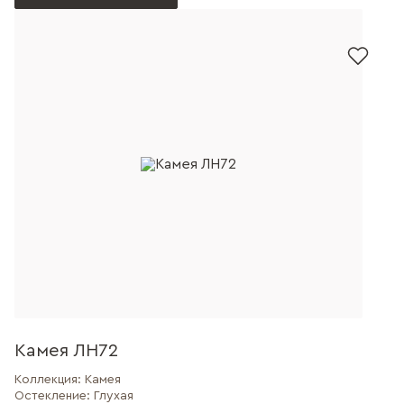
Камея ЛН72
Коллекция:
Камея
Остекление:
Глухая