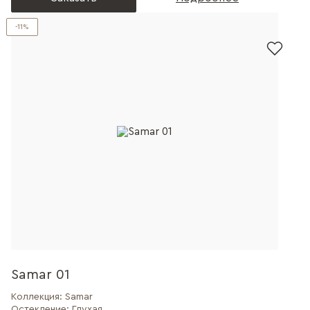
-11%
Samar 01
Коллекция:
Samar
Остекление:
Глухая