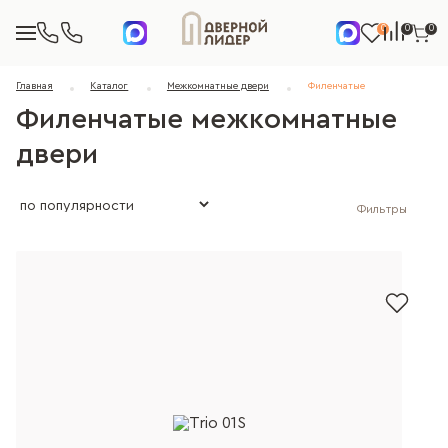
0
0
0
Главная
Каталог
Межкомнатные двери
Филенчатые
Филенчатые межкомнатные
двери
Фильтры