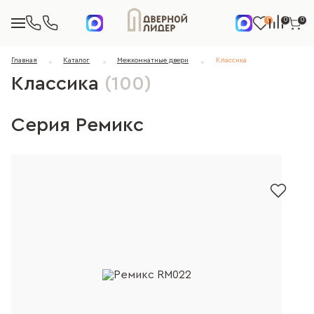
0
0
0
Главная
Каталог
Межкомнатные двери
Классика
Классика
(100)
Серия Ремикс