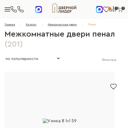
0
0
0
Главная
Каталог
Межкомнатные двери
Пенал
Межкомнатные двери пенал
(201)
Фильтры