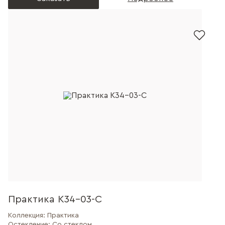
Практика К34-03-С
Коллекция:
Практика
Остекление:
Со стеклом