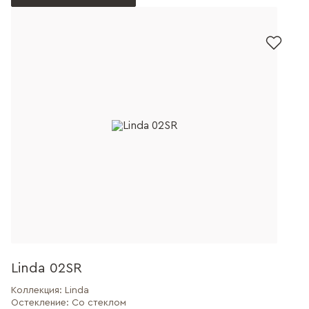
Linda 02SR
Коллекция:
Linda
Остекление:
Со стеклом