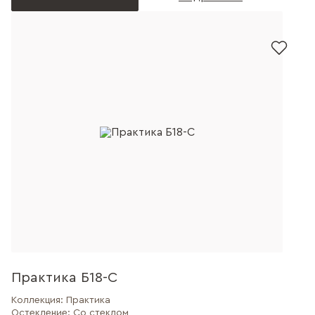
Практика Б18-С
Коллекция:
Практика
Остекление:
Со стеклом