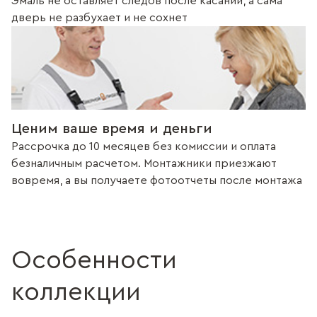
Эмаль не оставляет следов после касаний, а сама
дверь не разбухает и не сохнет
Ценим ваше время и деньги
Рассрочка до 10 месяцев без комиссии и оплата
безналичным расчетом. Монтажники приезжают
вовремя, а вы получаете фотоотчеты после монтажа
Особенности
коллекции