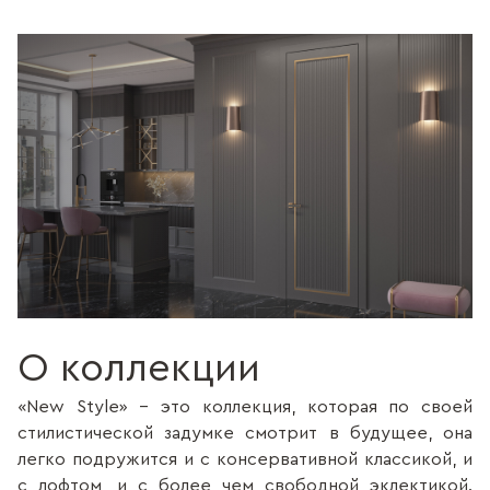
О коллекции
«New Style» - это коллекция, которая по своей
стилистической задумке смотрит в будущее, она
легко подружится и с консервативной классикой, и
с лофтом, и с более чем свободной эклектикой.