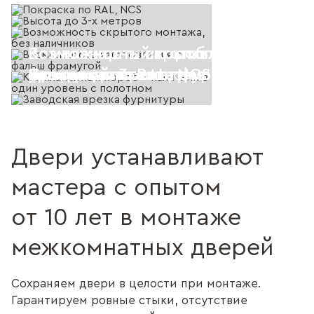
Возможность скрытого монтажа, 
Возможность изготовления с фал
Компланарный короб - наличник в
Покраска по RAL, NCS
Высота до 3-х метров
наличников
фрамугой
уровень с полотном
Заводская врезка фурнитуры
Двери устанавливают
мастера с опытом
от 10 лет в монтаже
межкомнатных дверей
Сохраняем двери в целости при монтаже.
Гарантируем ровные стыки, отсутствие