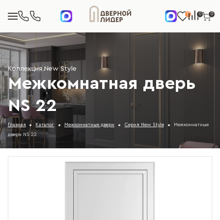
0
0
0
Коллекция New Style
Межкомнатная дверь
NS 22
Главная
Каталог
Межкомнатные двери
Серия New Style
Межкомнатные
двери NS 22