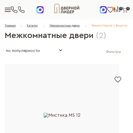
0
0
0
Главная
Каталог
Межкомнатные двери
Зеркало бронза с фацетом
Межкомнатные двери
(2)
Фильтры