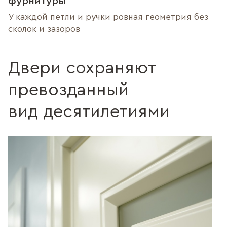
фурнитуры
У каждой петли и ручки ровная геометрия без
сколок и зазоров
Двери сохраняют
превозданный
вид десятилетиями