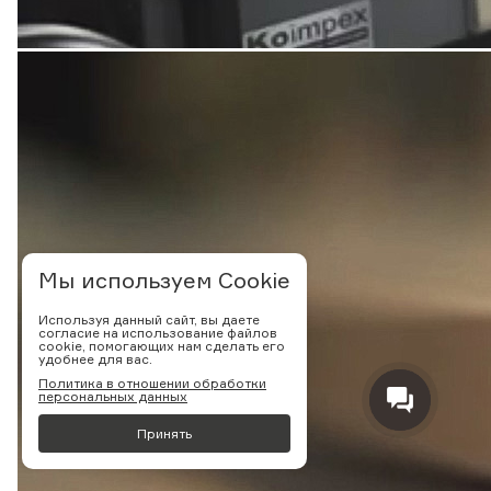
Мы используем Cookie
Используя данный сайт, вы даете
согласие на использование файлов
cookie, помогающих нам сделать его
удобнее для вас.
Политика в отношении обработки
персональных данных
Принять