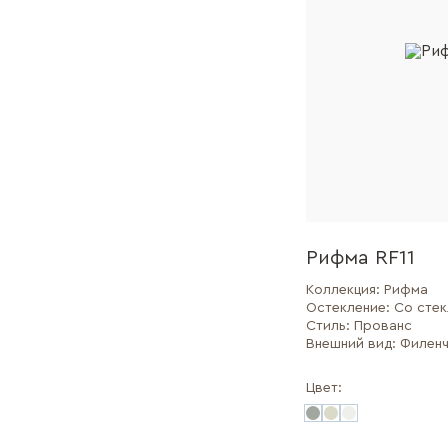
Рифма RF11
Коллекция:
Рифма
Остекление:
Со сте
Стиль:
Прованс
Внешний вид:
Филенч
Цвет: