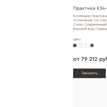
Практика К34-
Коллекция:
Практика
Остекление:
Со сте
Стиль:
Современный
Внешний вид:
Гладка
Цвет:
от 79 212 ру
Заказать