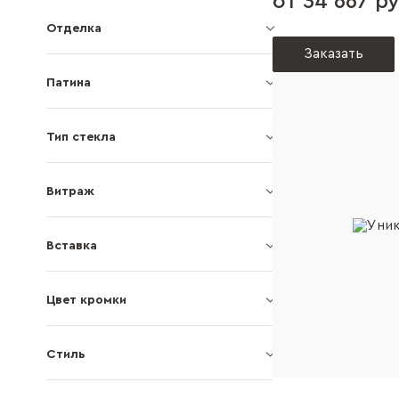
от 34 667 ру
Отделка
Заказать
Патина
Тип стекла
Витраж
Вставка
Цвет кромки
Стиль