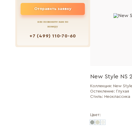
Отправить заявку
или позвоните нам по
номеру
+7 (499) 110-70-60
New Style NS 
Коллекция:
New Styl
Остекление:
Глухая
Стиль:
Неоклассика
Цвет: