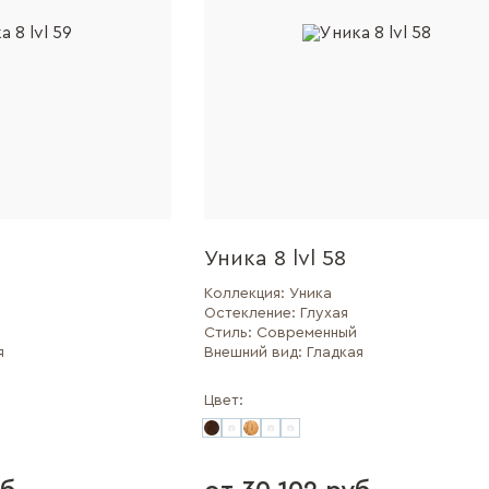
Уника 8 lvl 58
Коллекция:
Уника
Остекление:
Глухая
Стиль:
Современный
я
Внешний вид:
Гладкая
Цвет: