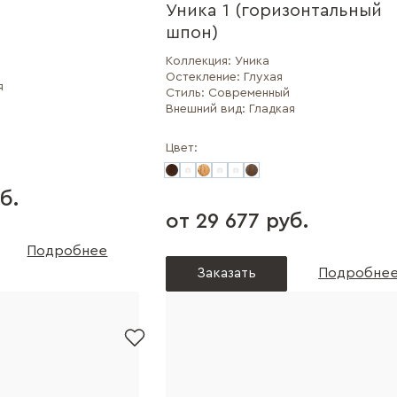
Уника 1 (горизонтальный
шпон)
Коллекция:
Уника
Остекление:
Глухая
я
Стиль:
Современный
Внешний вид:
Гладкая
Цвет:
б.
от 29 677 руб.
Подробнее
Заказать
Подробне