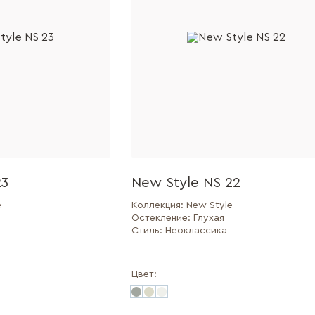
23
New Style NS 22
e
Коллекция:
New Style
Остекление:
Глухая
Стиль:
Неоклассика
Цвет: