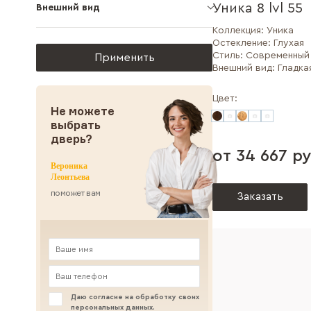
Уника 8 lvl 55
Внешний вид
Коллекция:
Уника
Остекление:
Глухая
Стиль:
Современный
Внешний вид:
Гладка
Цвет:
Не можете
выбрать
дверь?
от 34 667 ру
Вероника
Леонтьева
поможет вам
Заказать
Даю согласие на обработку своих
персональных данных
.