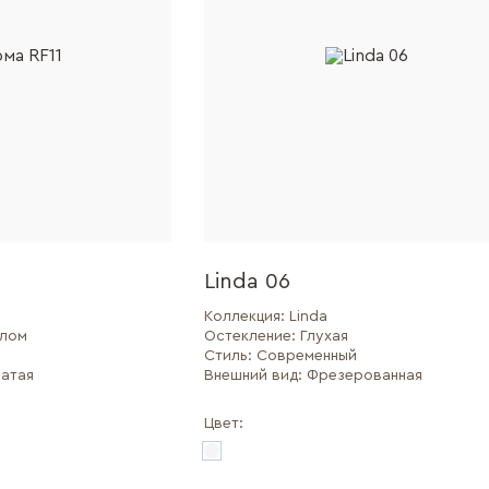
Linda 06
Коллекция:
Linda
клом
Остекление:
Глухая
Стиль:
Современный
атая
Внешний вид:
Фрезерованная
Цвет: