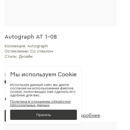
Autograph AT 1-08
Коллекция:
Autograph
Остекление:
Со стеклом
Стиль:
Дизайн
Мы используем Cookie
Цвет:
Используя данный сайт, вы даете
согласие на использование файлов
cookie, помогающих нам сделать его
удобнее для вас.
от 72 492 руб.
Политика в отношении обработки
персональных данных
Принять
Заказать
Подробнее