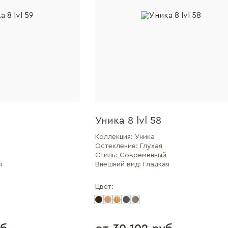
Уника 8 lvl 58
Коллекция:
Уника
Остекление:
Глухая
Стиль:
Современный
я
Внешний вид:
Гладкая
Цвет: