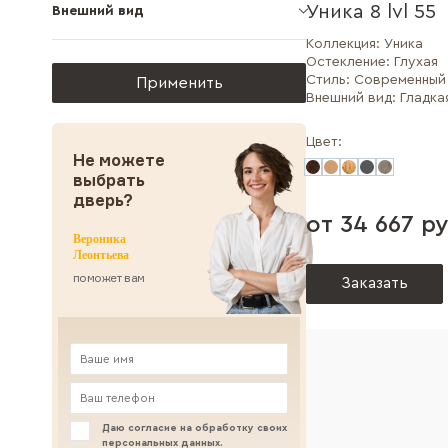
Уника 8 lvl 55
Внешний вид
Коллекция:
Уника
Остекление:
Глухая
Стиль:
Современный
Внешний вид:
Гладка
Цвет:
Не можете
выбрать
дверь?
от 34 667 ру
Вероника
Леонтьева
поможет вам
Заказать
Даю согласие на обработку своих
персональных данных
.