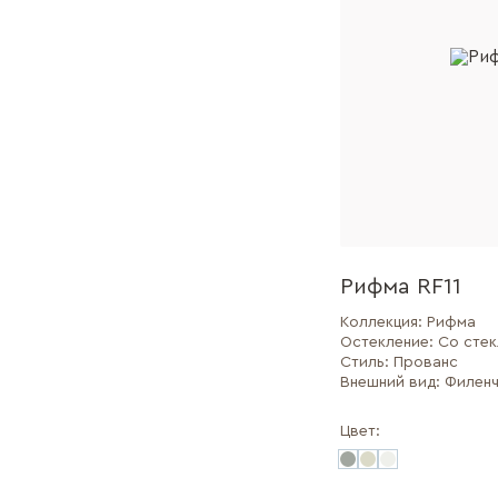
Рифма RF11
Коллекция:
Рифма
Остекление:
Со сте
Стиль:
Прованс
Внешний вид:
Филенч
Цвет: