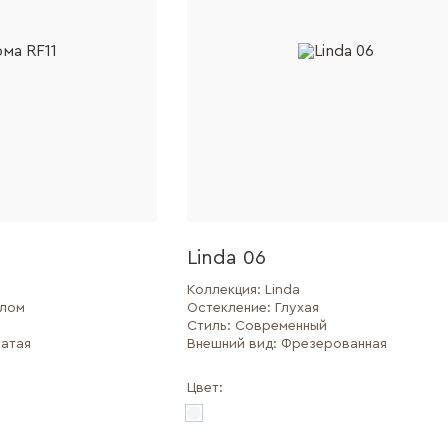
Linda 06
Коллекция:
Linda
клом
Остекление:
Глухая
Стиль:
Современный
атая
Внешний вид:
Фрезерованная
Цвет: