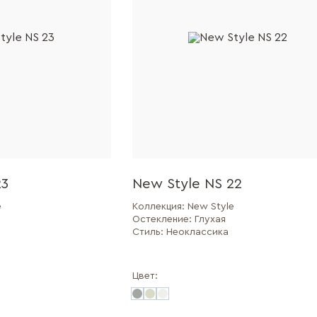
23
New Style NS 22
e
Коллекция:
New Style
Остекление:
Глухая
Стиль:
Неоклассика
Цвет: