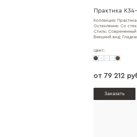
Практика К34-
Коллекция:
Практика
Остекление:
Со сте
Стиль:
Современный
Внешний вид:
Гладка
Цвет:
от 79 212 ру
Заказать