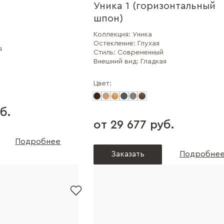
Уника 1 (горизонтальный
шпон)
Коллекция:
Уника
Остекление:
Глухая
я
Стиль:
Современный
Внешний вид:
Гладкая
Цвет:
б.
от 29 677 руб.
Подробнее
Заказать
Подробне