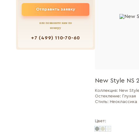
Отправить заявку
или позвоните нам по
номеру
+7 (499) 110-70-60
New Style NS 
Коллекция:
New Styl
Остекление:
Глухая
Стиль:
Неоклассика
Цвет: