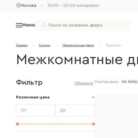
Москва
10:00 - 20:00 ежедневно
Меню
Главная
Каталог
Межкомнатные двери
В детскую
Межкомнатные д
Фильтр
Сортировать:
Розничная цена
От
До