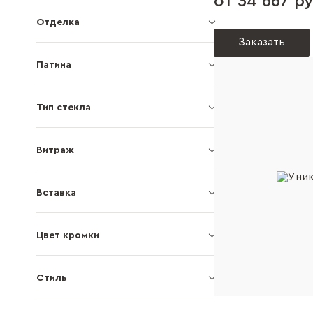
от 34 667 ру
Отделка
Заказать
Патина
Тип стекла
Витраж
Вставка
Цвет кромки
Стиль