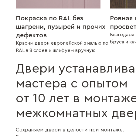
Покраска по RAL без
Ровная 
шагрени, пузырей и прочих
просве
дефектов
Благодаря 
бруса и к
Красим двери европейской эмалью по
RAL в 8 слоев и шлифуем вручную
Двери устанавлив
мастера с опытом
от 10 лет в монтаж
межкомнатных две
Сохраняем двери в целости при монтаже.