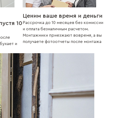
Ценим ваше время и деньги
пустя 10
Рассрочка до 10 месяцев без комиссии
и оплата безналичным расчетом.
Монтажники приезжают вовремя, а вы
после
получаете фотоотчеты после монтажа
збухает и