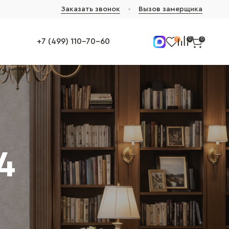
Заказать звонок
Вызов замерщика
0
0
0
+7 (499) 110-70-60
4