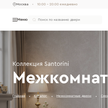
Москва
10:00 - 20:00 ежедневно
Меню
Коллекция Santorini
Межкомнат
Главная
Каталог
Межкомнатные двери
Сери