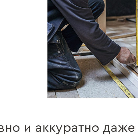
а
вно и аккуратно даже