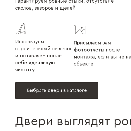
Гарантируем ровные стыки, отсутствие
сколов, зазоров и щелей
Используем
Присылаем вам
строительный пылесос
фотоотчеты
после
и
оставляем после
монтажа, если вы не н
себе идеальную
объекте
чистоту
Выбрать двери в каталоге
Двери выглядят ро