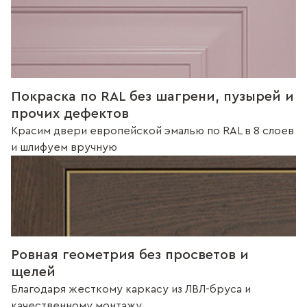
Покраска по RAL без шагрени, пузырей и
прочих дефектов
Красим двери европейской эмалью по RAL в 8 слоев
и шлифуем вручную
Ровная геометрия без просветов и
щелей
Благодаря жесткому каркасу из ЛВЛ-бруса и
качественному монтажу