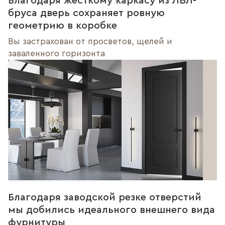
Благодаря жёсткому каркасу из ЛВЛ-
бруса дверь сохраняет ровную
геометрию в коробке
Вы застрахован от просветов, щелей и
заваленного горизонта
Благодаря заводской резке отверстий
мы добились идеального внешнего вида
фурнитуры