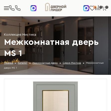
0
0
0
Коллекция Мистика
Межкомнатная дверь
MS 1
Главная
Каталог
Межкомнатные двери
Серия Мистика
Межкомнатные
двери MS 1