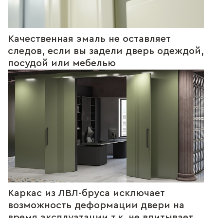
Качественная эмаль не оставляет
следов, если вы задели дверь одеждой,
посудой или мебелью
Каркас из ЛВЛ-бруса исключает
возможность деформации двери на
время эксплуатации т.к. не впитывает