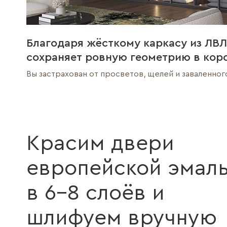
Благодаря жёсткому каркасу из ЛВЛ
сохраняет ровную геометрию в кор
Вы застрахован от просветов, щелей и заваленног
Красим двери
европейской эмал
в 6–8 слоёв и
шлифуем вручную