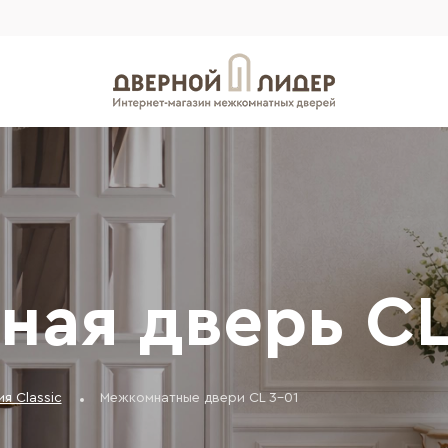
ая дверь CL
я Classic
Межкомнатные двери CL 3-01