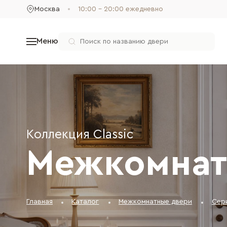
Москва
10:00 - 20:00 ежедневно
Меню
Коллекция Classic
Межкомнатн
Главная
Каталог
Межкомнатные двери
Сери