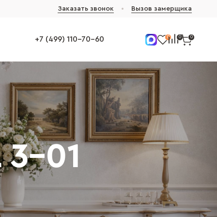
Заказать звонок
Вызов замерщика
0
0
0
+7 (499) 110-70-60
 3-01