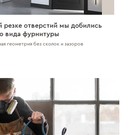
й резке отверстий мы добились
о вида фурнитуры
ная геометрия без сколок и зазоров