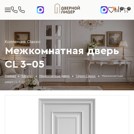
0
0
0
Коллекция Classic
Межкомнатная дверь
CL 3-05
Главная
Каталог
Межкомнатные двери
Серия Classic
Межкомнатные
двери CL 3-05