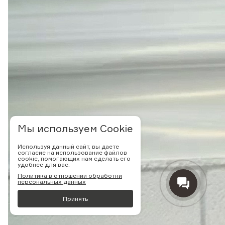
Мы используем Cookie
Используя данный сайт, вы даете
согласие на использование файлов
cookie, помогающих нам сделать его
удобнее для вас.
Политика в отношении обработки
персональных данных
Принять