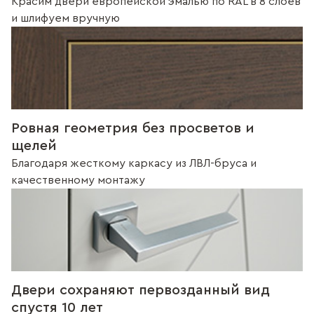
Красим двери европейской эмалью по RAL в 8 слоев
и шлифуем вручную
Ровная геометрия без просветов и
щелей
Благодаря жесткому каркасу из ЛВЛ-бруса и
качественному монтажу
Двери сохраняют первозданный вид
спустя 10 лет