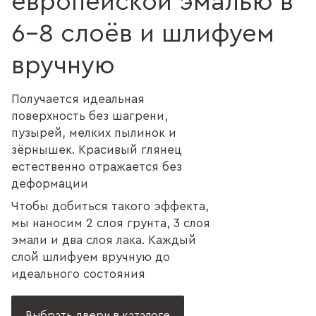
европейской эмалью в
6–8 слоёв и шлифуем
вручную
Получается идеальная
поверхность без шагрени,
пузырей, мелких пылинок и
зёрнышек. Красивый глянец
естественно отражается без
деформации
Чтобы добиться такого эффекта,
мы наносим 2 слоя грунта, 3 слоя
эмали и два слоя лака. Каждый
слой шлифуем вручную до
идеального состояния
Выбрать двери в каталоге