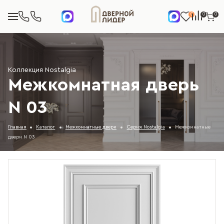
0
0
0
Коллекция Nostalgia
Межкомнатная дверь
N 03
Главная
Каталог
Межкомнатные двери
Серия Nostalgia
Межкомнатные
двери N 03