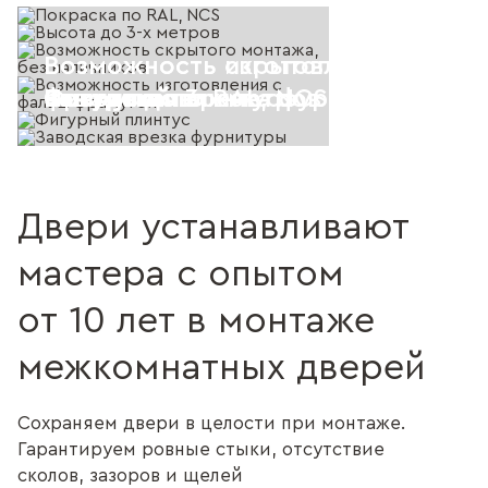
Возможность скрытого монтажа, 
Возможность изготовления с фал
Покраска по RAL, NCS
Высота до 3-х метров
наличников
фрамугой
Фигурный плинтус
Заводская врезка фурнитуры
Двери устанавливают
мастера с опытом
от 10 лет в монтаже
межкомнатных дверей
Сохраняем двери в целости при монтаже.
Гарантируем ровные стыки, отсутствие
сколов, зазоров и щелей