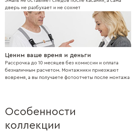
Эмаль не оставляет следов после касаний, а сама
дверь не разбухает и не сохнет
Ценим ваше время и деньги
Рассрочка до 10 месяцев без комиссии и оплата
безналичным расчетом. Монтажники приезжают
вовремя, а вы получаете фотоотчеты после монтажа
Особенности
коллекции