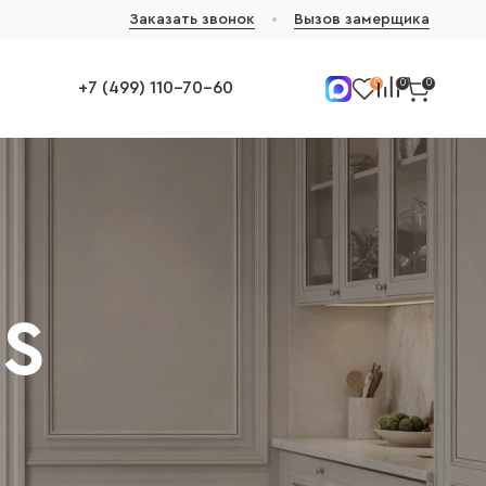
Заказать звонок
Вызов замерщика
0
0
0
+7 (499) 110-70-60
2S