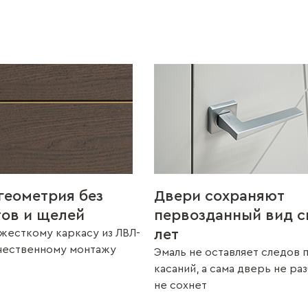
геометрия без
Двери сохраняют
тов и щелей
первозданный вид с
лет
жесткому каркасу из ЛВЛ-
ачественному монтажу
Эмаль не оставляет следов 
касаний, а сама дверь не ра
не сохнет