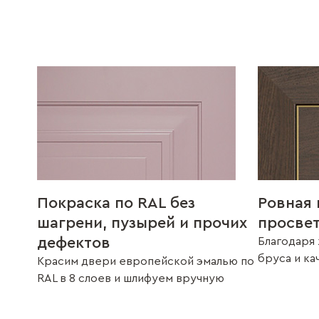
Покраска по RAL без
Ровная 
шагрени, пузырей и прочих
просве
дефектов
Благодаря 
бруса и к
Красим двери европейской эмалью по
RAL в 8 слоев и шлифуем вручную