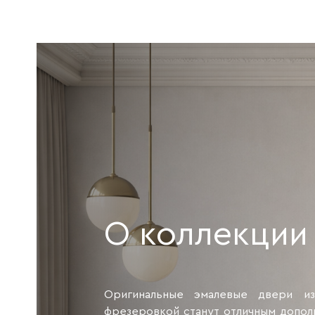
О коллекции
Оригинальные эмалевые двери и
фрезеровкой станут отличным допо