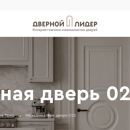
ная дверь 0
ия Трио
Межкомнатные двери 02S