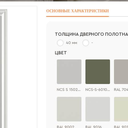
ОСНОВНЫЕ
ХАРАКТЕРИСТИКИ
ТОЛЩИНА ДВЕРНОГО ПОЛОТН
40 мм
-
ЦВЕТ
NCS S 1502-Y50R
NCS-S-6010-G50Y
RAL 70
RAL 9002
RAL 9016
RAL 90