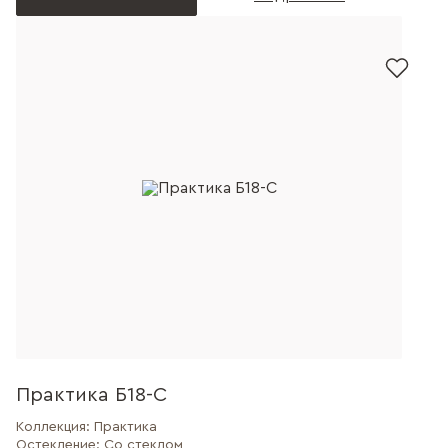
Практика Б18-С
Коллекция:
Практика
Остекление:
Со стеклом