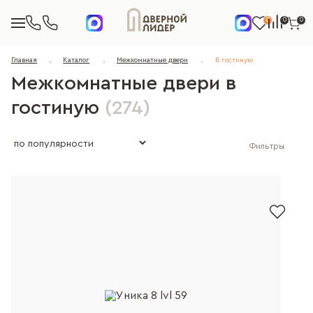
0
0
0
Главная
Каталог
Межкомнатные двери
В гостиную
Межкомнатные двери в
гостиную
(274)
Фильтры