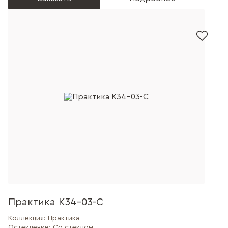
Практика К34-03-С
Коллекция:
Практика
Остекление:
Со стеклом