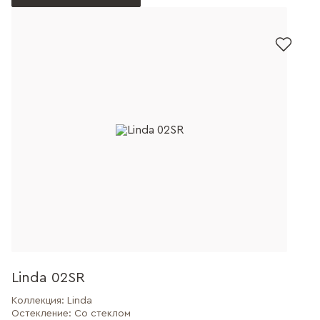
Linda 02SR
Коллекция:
Linda
Остекление:
Со стеклом