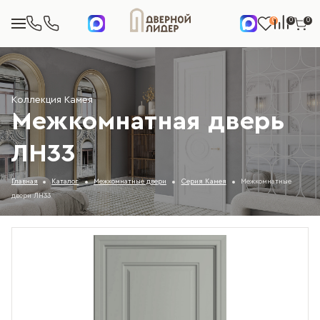
0
0
0
Коллекция Камея
Межкомнатная дверь
ЛН33
Главная
Каталог
Межкомнатные двери
Серия Камея
Межкомнатные
двери ЛН33