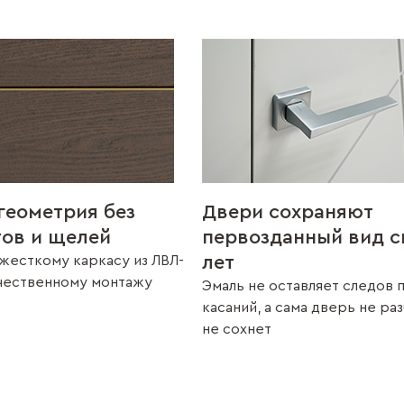
геометрия без
Двери сохраняют
тов и щелей
первозданный вид с
лет
жесткому каркасу из ЛВЛ-
ачественному монтажу
Эмаль не оставляет следов 
касаний, а сама дверь не ра
не сохнет