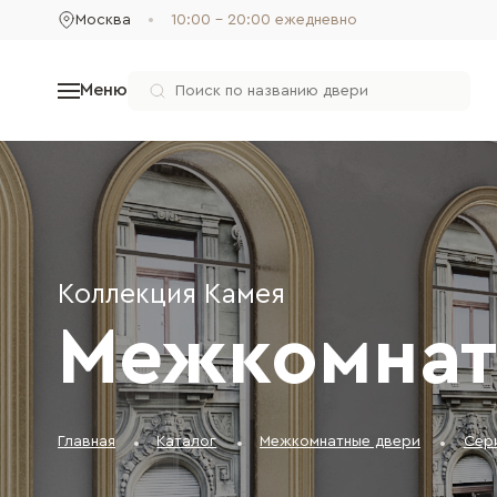
Москва
10:00 - 20:00 ежедневно
Меню
Коллекция Камея
Межкомнат
Главная
Каталог
Межкомнатные двери
Сер