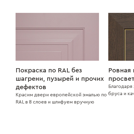
Покраска по RAL без
Ровная 
шагрени, пузырей и прочих
просве
дефектов
Благодаря 
бруса и к
Красим двери европейской эмалью по
RAL в 8 слоев и шлифуем вручную