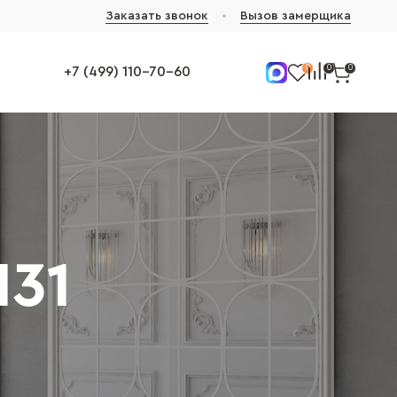
Заказать звонок
Вызов замерщика
0
0
0
+7 (499) 110-70-60
Н31