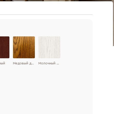
ный
Медовый дуб
Молочный дуб