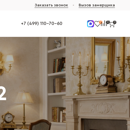
Заказать звонок
Вызов замерщика
0
0
0
+7 (499) 110-70-60
2