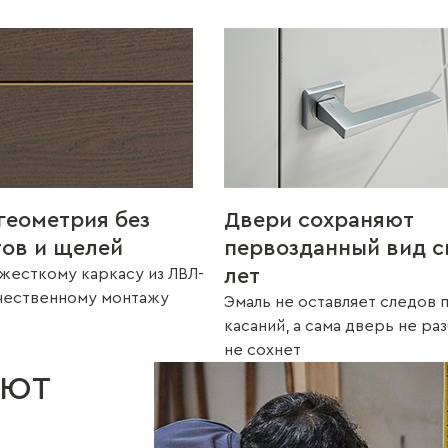
геометрия без
Двери сохраняют
тов и щелей
первозданный вид с
лет
жесткому каркасу из ЛВЛ-
ачественному монтажу
Эмаль не оставляет следов 
касаний, а сама дверь не ра
не сохнет
ают