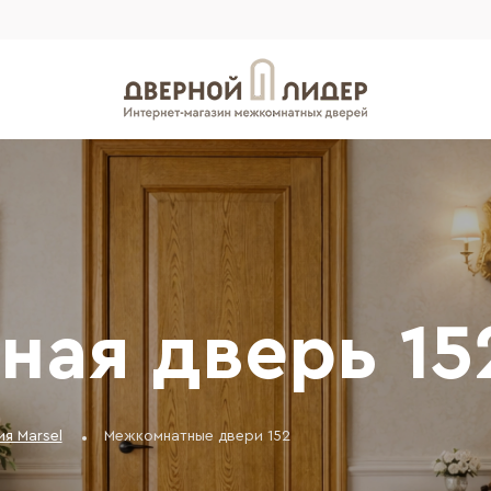
ая дверь 15
я Marsel
Межкомнатные двери 152