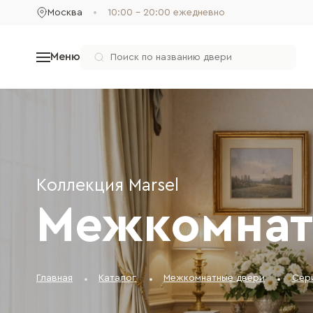
Москва
10:00 - 20:00 ежедневно
Меню
Коллекция Marsel
Межкомнатн
Главная
Каталог
Межкомнатные двери
Сери