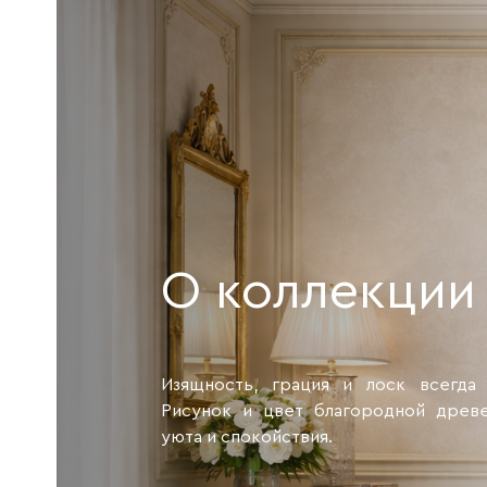
О коллекции
Изящность, грация и лоск всегда 
Рисунок и цвет благородной древ
уюта и спокойствия.