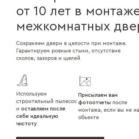
от 10 лет в монтаж
межкомнатных две
Сохраняем двери в целости при монтаже.
Гарантируем ровные стыки, отсутствие
сколов, зазоров и щелей
Используем
Присылаем вам
строительный пылесос
фотоотчеты
после
и
оставляем после
монтажа, если вы не н
себе идеальную
объекте
чистоту