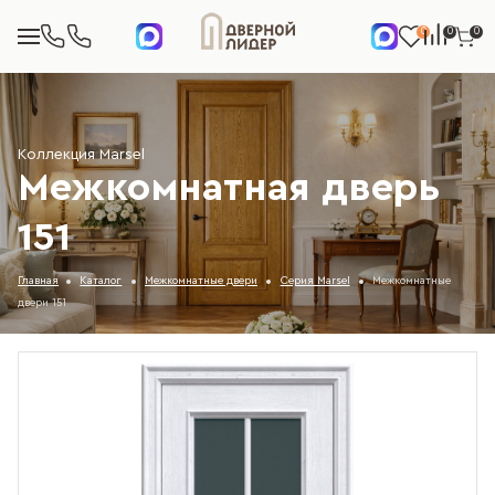
0
0
0
Коллекция Marsel
Межкомнатная дверь
151
Главная
Каталог
Межкомнатные двери
Серия Marsel
Межкомнатные
двери 151