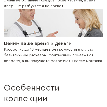
Эмаль не оставляет следов после касаний, а сама
дверь не разбухает и не сохнет
Ценим ваше время и деньги
Рассрочка до 10 месяцев без комиссии и оплата
безналичным расчетом. Монтажники приезжают
вовремя, а вы получаете фотоотчеты после монтажа
Особенности
коллекции