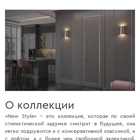
О коллекции
«New Style» - это коллекция, которая по своей
стилистической задумке смотрит в будущее, она
легко подружится и с консервативной классикой, и
с лофтом, и с более чем свободной эклектикой.