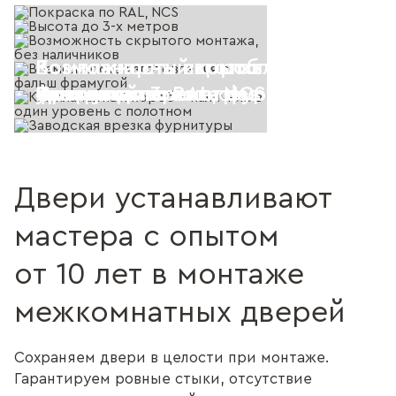
Возможность скрытого монтажа, 
Возможность изготовления с фал
Компланарный короб - наличник в
Покраска по RAL, NCS
Высота до 3-х метров
наличников
фрамугой
уровень с полотном
Заводская врезка фурнитуры
Двери устанавливают
мастера с опытом
от 10 лет в монтаже
межкомнатных дверей
Сохраняем двери в целости при монтаже.
Гарантируем ровные стыки, отсутствие