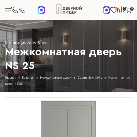
0
0
0
Коллекция New Style
Межкомнатная дверь
NS 25
Главная
Каталог
Межкомнатные двери
Серия New Style
Межкомнатные
двери NS 25