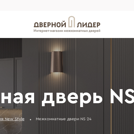
ная дверь NS
я New Style
Межкомнатные двери NS 24