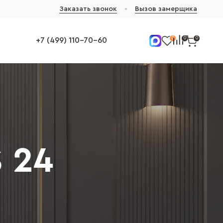
Заказать звонок
Вызов замерщика
0
0
0
+7 (499) 110-70-60
 24