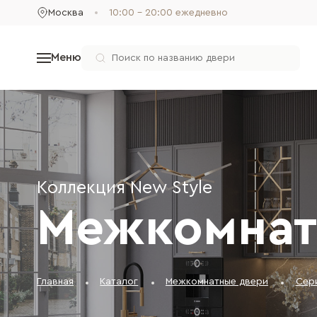
Москва
10:00 - 20:00 ежедневно
Меню
Коллекция New Style
Межкомнат
Главная
Каталог
Межкомнатные двери
Сери