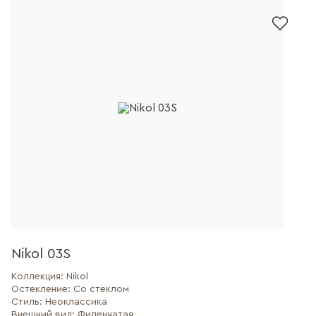
Nikol 03S
Коллекция:
Nikol
Остекление:
Со стеклом
Стиль:
Неоклассика
Внешний вид:
Филенчатая