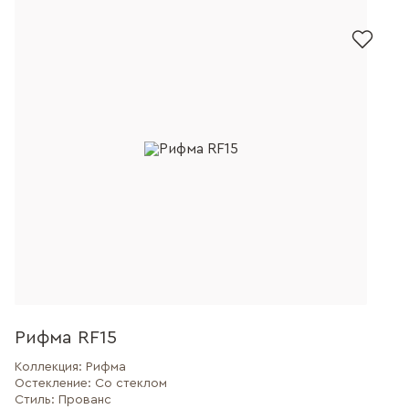
Рифма RF15
Коллекция:
Рифма
Остекление:
Со стеклом
Стиль:
Прованс