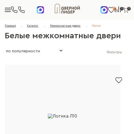
0
0
0
Главная
Каталог
Межкомнатные двери
Белые
Белые межкомнатные двери
Фильтры