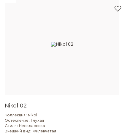
Nikol 02
Коллекция:
Nikol
Остекление:
Глухая
Стиль:
Неоклассика
Внешний вид:
Филенчатая