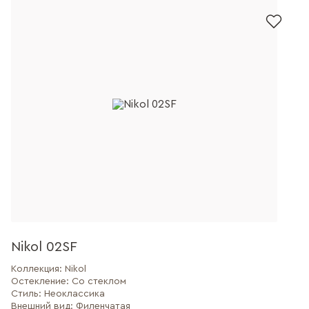
Nikol 02SF
Коллекция:
Nikol
Остекление:
Со стеклом
Стиль:
Неоклассика
Внешний вид:
Филенчатая