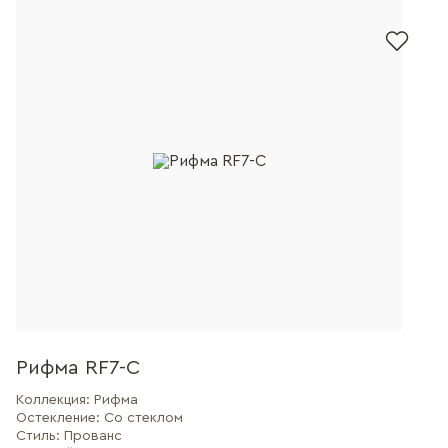
Рифма RF7-C
Коллекция:
Рифма
Остекление:
Со стеклом
Стиль:
Прованс