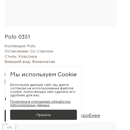
Polo 03S1
Коллекция:
Polo
Остекление:
Со стеклом
Стиль:
Классика
Внешний вид:
Филенчатая
Мы используем Cookie
Цвет:
Используя данный сайт, вы даете
согласие на использование файлов
cookie, помогающих нам сделать его
удобнее для вас.
от 44 632 руб.
Политика в отношении обработки
персональных данных
Принять
Заказать
Подробнее
-17%