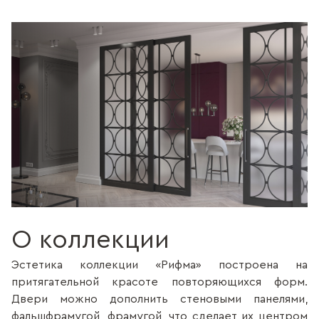
О коллекции
Эстетика коллекции «Рифма» построена на
притягательной красоте повторяющихся форм.
Двери можно дополнить стеновыми панелями,
фальшфрамугой, фрамугой, что сделает их центром