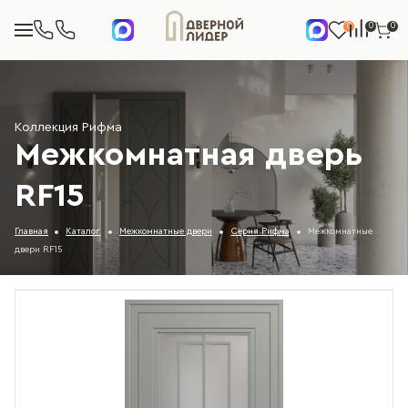
0
0
0
Коллекция Рифма
Межкомнатная дверь
RF15
Главная
Каталог
Межкомнатные двери
Серия Рифма
Межкомнатные
двери RF15