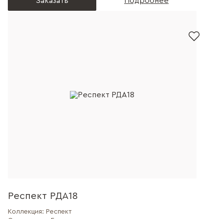
Заказать
Подробнее
Респект РДА18
Коллекция:
Респект