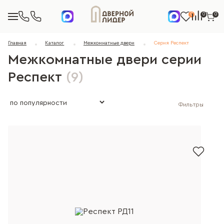
0
0
0
Главная
Каталог
Межкомнатные двери
Серия Респект
Межкомнатные двери серии
Респект
(9)
Фильтры