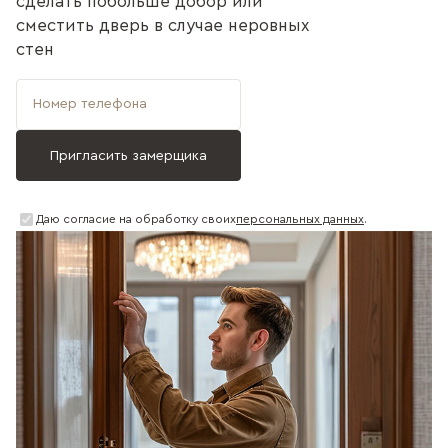
сделать побольше добор или
сместить дверь в случае неровных
стен
Даю согласие на обработку своих
персональных данных
.