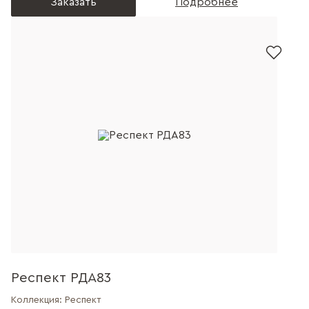
Заказать
Подробнее
Респект РДА83
Коллекция:
Респект