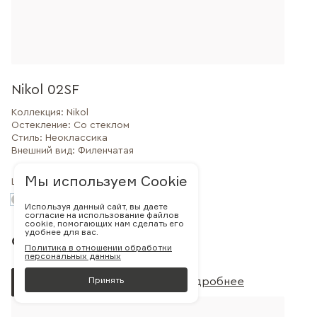
Nikol 02SF
Коллекция:
Nikol
Остекление:
Со стеклом
Стиль:
Неоклассика
Внешний вид:
Филенчатая
Мы используем Cookie
Цвет:
Используя данный сайт, вы даете
согласие на использование файлов
cookie, помогающих нам сделать его
удобнее для вас.
от 64 510 руб.
Политика в отношении обработки
персональных данных
Принять
Заказать
Подробнее