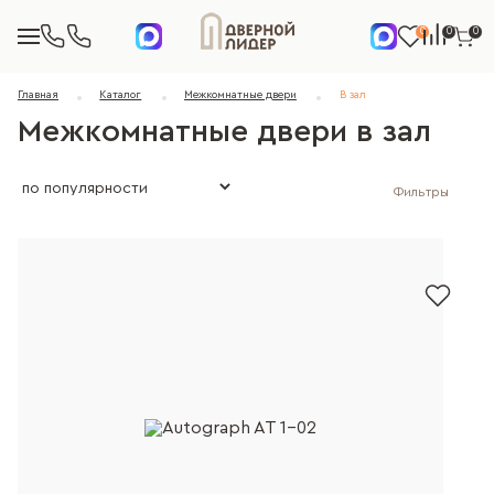
0
0
0
Главная
Каталог
Межкомнатные двери
В зал
Межкомнатные двери в зал
Фильтры