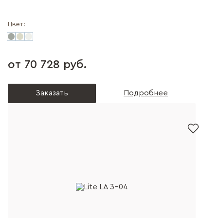
Цвет:
от 70 728 руб.
Заказать
Подробнее