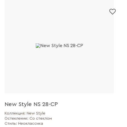
New Style NS 28-CP
Коллекция:
New Style
Остекление:
Со стеклом
Стиль:
Неоклассика