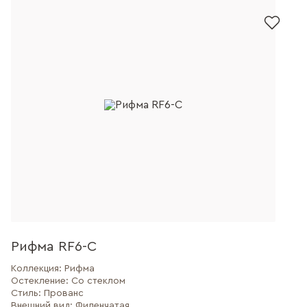
Рифма RF6-C
Коллекция:
Рифма
Остекление:
Со стеклом
Стиль:
Прованс
Внешний вид:
Филенчатая