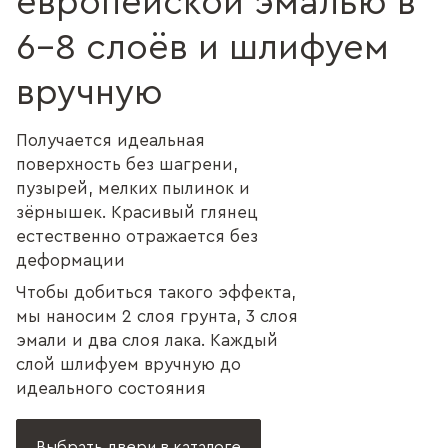
европейской эмалью в
6–8 слоёв и шлифуем
вручную
Получается идеальная
поверхность без шагрени,
пузырей, мелких пылинок и
зёрнышек. Красивый глянец
естественно отражается без
деформации
Чтобы добиться такого эффекта,
мы наносим 2 слоя грунта, 3 слоя
эмали и два слоя лака. Каждый
слой шлифуем вручную до
идеального состояния
Выбрать двери в каталоге