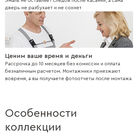
Эмаль не оставляет следов после касаний, а сама
дверь не разбухает и не сохнет
Ценим ваше время и деньги
Рассрочка до 10 месяцев без комиссии и оплата
безналичным расчетом. Монтажники приезжают
вовремя, а вы получаете фотоотчеты после монтажа
Особенности
коллекции