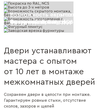
Возможность скрытого монтажа, 
Возможность изготовления с фал
Покраска по RAL, NCS
Высота до 3-х метров
наличников
фрамугой
Фигурный плинтус
Заводская врезка фурнитуры
Двери устанавливают
мастера с опытом
от 10 лет в монтаже
межкомнатных дверей
Сохраняем двери в целости при монтаже.
Гарантируем ровные стыки, отсутствие
сколов, зазоров и щелей