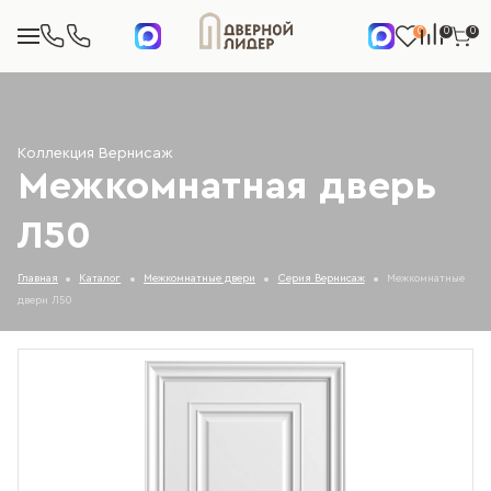
0
0
0
Коллекция Вернисаж
Межкомнатная дверь
Л50
Главная
Каталог
Межкомнатные двери
Серия Вернисаж
Межкомнатные
двери Л50