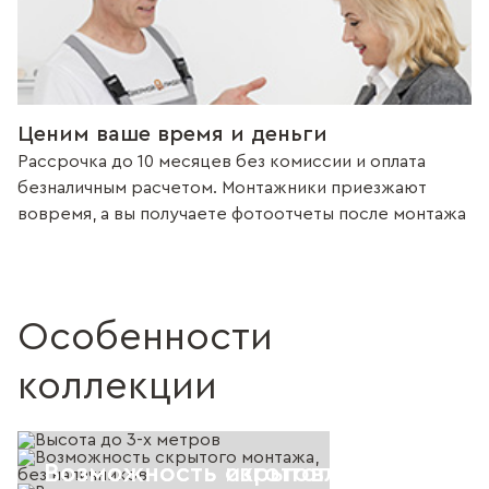
Ценим ваше время и деньги
Рассрочка до 10 месяцев без комиссии и оплата
безналичным расчетом. Монтажники приезжают
вовремя, а вы получаете фотоотчеты после монтажа
Особенности
коллекции
Возможность скрытого монтажа, 
Возможность изготовления с фал