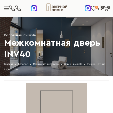
0
0
0
Коллекция Invisible
Межкомнатная дверь
INV40
Главная
Каталог
Межкомнатные двери
Серия Invisible
Межкомнатные
двери INV40