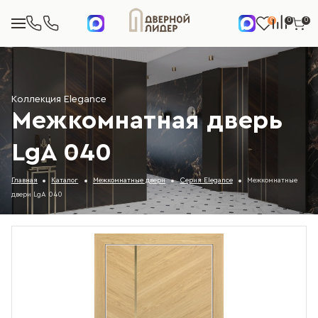
0
0
0
Коллекция Elegance
Межкомнатная дверь
LgA 040
Главная
Каталог
Межкомнатные двери
Серия Elegance
Межкомнатные
двери LgA 040