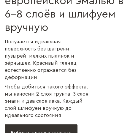
европейской эмалью в
6–8 слоёв и шлифуем
вручную
Получается идеальная
поверхность без шагрени,
пузырей, мелких пылинок и
зёрнышек. Красивый глянец
естественно отражается без
деформации
Чтобы добиться такого эффекта,
мы наносим 2 слоя грунта, 3 слоя
эмали и два слоя лака. Каждый
слой шлифуем вручную до
идеального состояния
Выбрать двери в каталоге