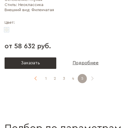
Стиль:
Неоклассика
Внешний вид:
Филенчатая
Цвет:
от 58 632 руб.
Заказать
Подробнее
1
2
3
4
5