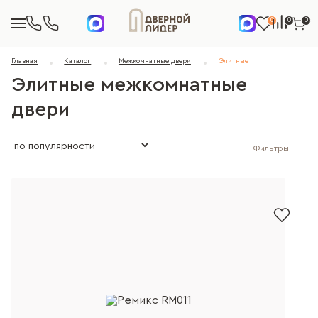
0
0
0
Главная
Каталог
Межкомнатные двери
Элитные
Элитные межкомнатные
двери
Фильтры