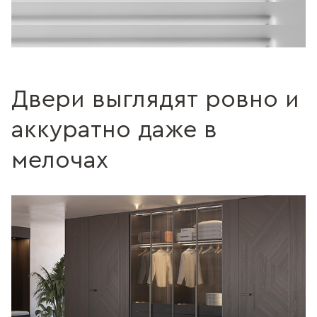
Поверхность с трещинами
Без трещин
Поверхность c зернистостью
Без зернистости
Двери выглядят ровно и
аккуратно даже в
мелочах