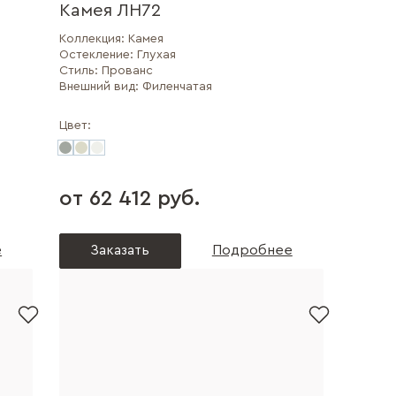
Камея ЛН72
Коллекция:
Камея
Остекление:
Глухая
Стиль:
Прованс
Внешний вид:
Филенчатая
Цвет:
от 62 412 руб.
е
Заказать
Подробнее