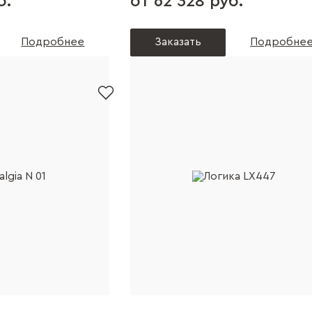
б.
от 62 328 руб.
Подробнее
Заказать
Подробне