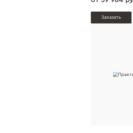
от 39 984 ру
Заказать