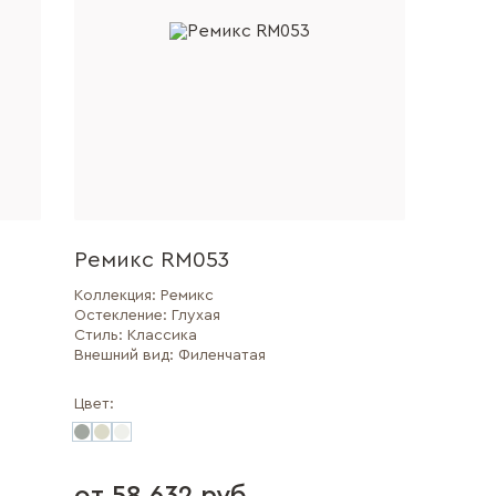
Ремикс RM053
Коллекция:
Ремикс
Остекление:
Глухая
Стиль:
Классика
Внешний вид:
Филенчатая
Цвет: