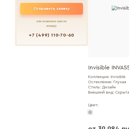
Отправить заявку
или позвоните нам по
номеру
+7 (499) 110-70-60
Invisible INVA5
Коллекция:
Invisible
Остекление:
Глухая
Стиль:
Дизайн
Внешний вид:
Скрыт
Цвет: