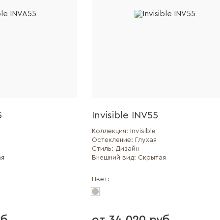
5
Invisible INV55
Коллекция:
Invisible
Остекление:
Глухая
Стиль:
Дизайн
ая
Внешний вид:
Скрытая
Цвет: