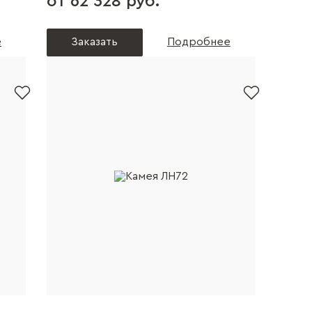
от 62 328 руб.
е
Заказать
Подробнее