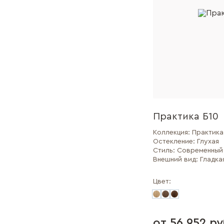
Практика Б10
Коллекция:
Практика
Остекление:
Глухая
Стиль:
Современный
Внешний вид:
Гладка
Цвет:
от 56 952 ру