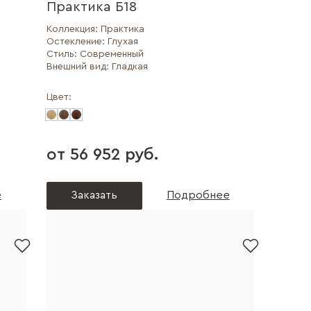
Практика Б18
Коллекция:
Практика
Остекление:
Глухая
Стиль:
Современный
Внешний вид:
Гладкая
Цвет:
от 56 952 руб.
е
Заказать
Подробнее