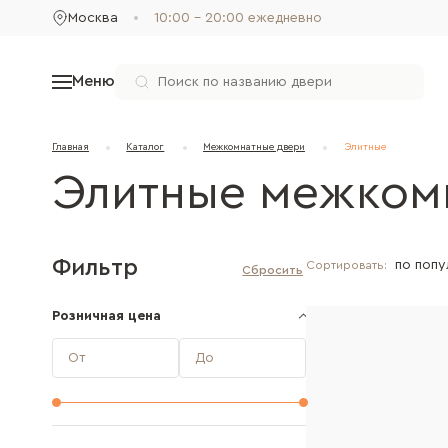
Москва
10:00 - 20:00 ежедневно
Меню
Главная
Каталог
Межкомнатные двери
Элитные
Элитные межком
Фильтр
Сортировать:
Розничная цена
От
До