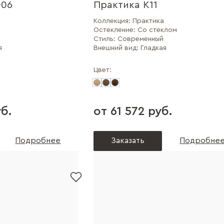
-06
Практика К11
Коллекция:
Практика
Остекление:
Со стеклом
Стиль:
Современный
я
Внешний вид:
Гладкая
Цвет:
б.
от 61 572 руб.
Подробнее
Заказать
Подробне