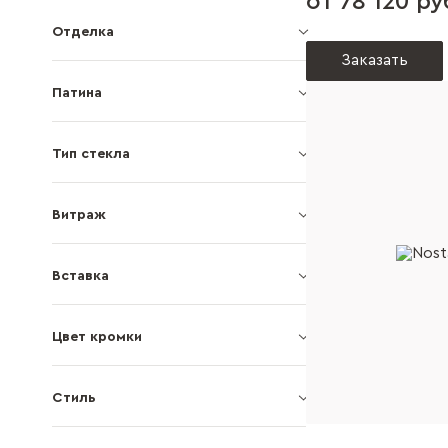
от 78 120 ру
Отделка
Заказать
Патина
Тип стекла
Витраж
Вставка
Цвет кромки
Стиль