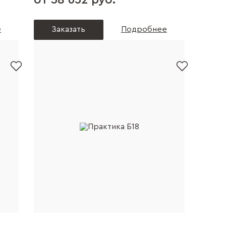
от 58 632 руб.
е
Заказать
Подробнее