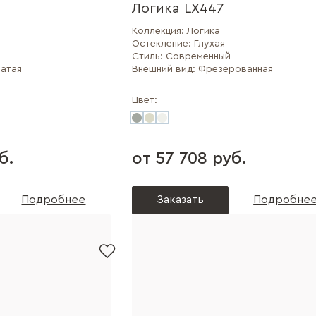
Логика LX447
Коллекция:
Логика
Остекление:
Глухая
Стиль:
Современный
атая
Внешний вид:
Фрезерованная
Цвет:
б.
от 57 708 руб.
Подробнее
Заказать
Подробне