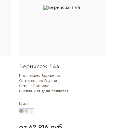
Вернисаж Л44
Коллекция:
Вернисаж
Остекление:
Глухая
Стиль:
Прованс
Внешний вид:
Филенчатая
Цвет:
от 62 916 руб.