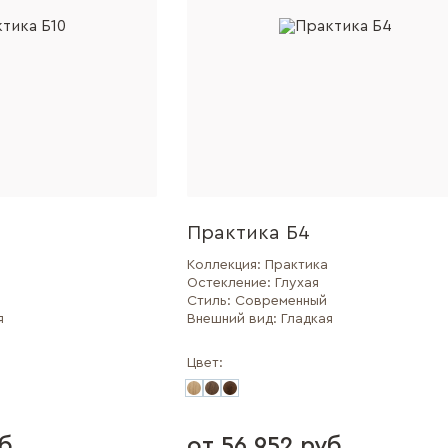
Практика Б4
Коллекция:
Практика
Остекление:
Глухая
Стиль:
Современный
я
Внешний вид:
Гладкая
Цвет:
б.
от 56 952 руб.