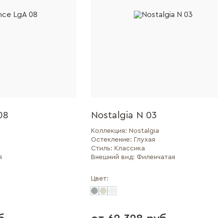
08
Nostalgia N 03
Коллекция:
Nostalgia
Остекление:
Глухая
Стиль:
Классика
я
Внешний вид:
Филенчатая
Цвет: