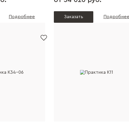
б.
от 34 020 руб.
Подробнее
Заказать
Подробне