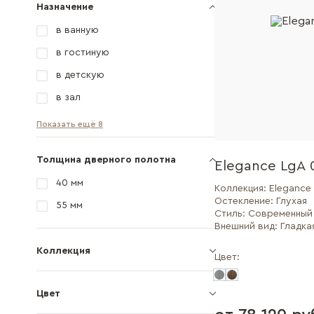
Назначение
в ванную
в гостиную
в детскую
в зал
Показать ещё 8
Толщина дверного полотна
Elegance LgA 
40 мм
Коллекция:
Elegance
Остекление:
Глухая
55 мм
Стиль:
Современный
Внешний вид:
Гладка
Коллекция
Цвет:
Цвет